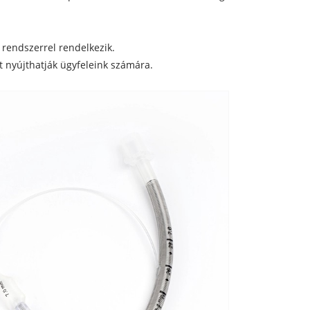
i rendszerrel rendelkezik.
st nyújthatják ügyfeleink számára.