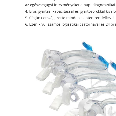
az egészségügyi intézményeket a napi diagnosztikai
4. Erős gyártási kapacitással és gyártósorokkal kivá
5. Cégünk országszerte minden szinten rendelkezik fió
6. Ezen kívül számos logisztikai csatornával és 24 ó