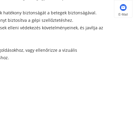
ak hatékony biztonságát a betegek biztonságával.
E-Mail
nyt biztosítva a gépi szellőztetéshez.
ések elleni védekezés követelményeinek, és javítja az
oldásokhoz, vagy ellenőrizze a vizuális
shoz.