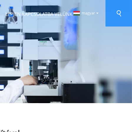
magyar
LÉPJEN KAPCSOLATBA VELÜNK