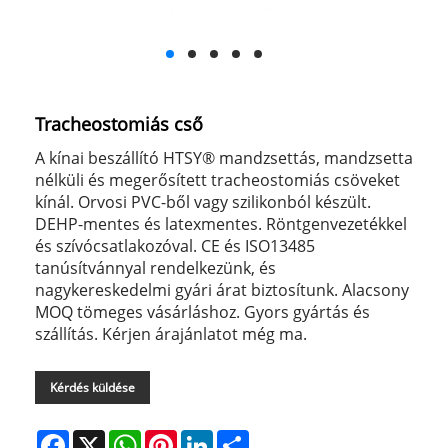
Tracheostomiás cső
A kínai beszállító HTSY® mandzsettás, mandzsetta
nélküli és megerősített tracheostomiás csöveket
kínál. Orvosi PVC-ből vagy szilikonból készült.
DEHP-mentes és latexmentes. Röntgenvezetékkel
és szívócsatlakozóval. CE és ISO13485
tanúsítvánnyal rendelkezünk, és
nagykereskedelmi gyári árat biztosítunk. Alacsony
MOQ tömeges vásárláshoz. Gyors gyártás és
szállítás. Kérjen árajánlatot még ma.
Kérdés küldése
Facebook
X
WhatsApp
Pinterest
LinkedIn
Share