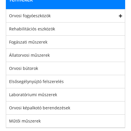
Orvosi fogyóeszközök
Rehabilitációs eszközök
Fogászati ​​műszerek
Állatorvosi műszerek
Orvosi bútorok
Elsősegélynyújtó felszerelés
Laboratóriumi műszerek
Orvosi képalkotó berendezések
Műtői műszerek