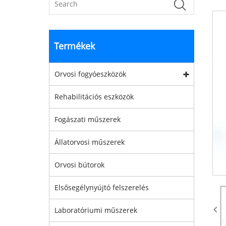
Termékek
Orvosi fogyóeszközök
Rehabilitációs eszközök
Fogászati ​​műszerek
Állatorvosi műszerek
Orvosi bútorok
Elsősegélynyújtó felszerelés
Laboratóriumi műszerek