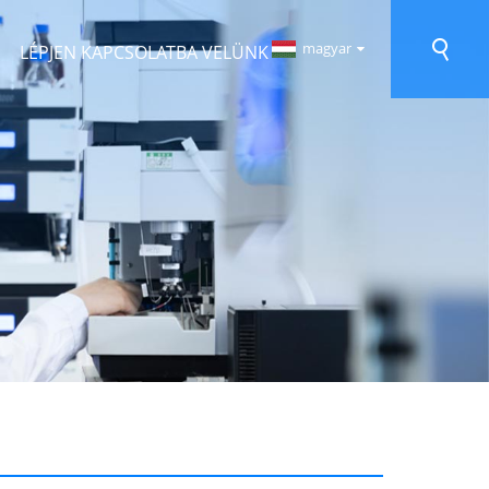
magyar
LÉPJEN KAPCSOLATBA VELÜNK