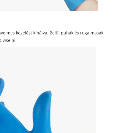
ényelmes kezelést kínálva. Belül puhák és rugalmasak
 viselni.