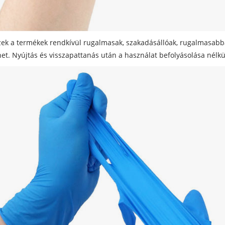
zek a termékek rendkívül rugalmasak, szakadásállóak, rugalmasab
et. Nyújtás és visszapattanás után a használat befolyásolása nélkü