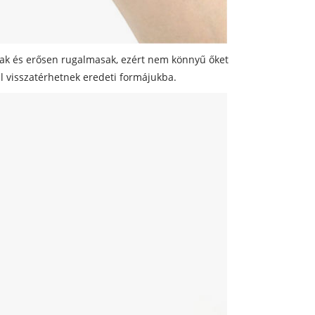
bak és erősen rugalmasak, ezért nem könnyű őket
l visszatérhetnek eredeti formájukba.