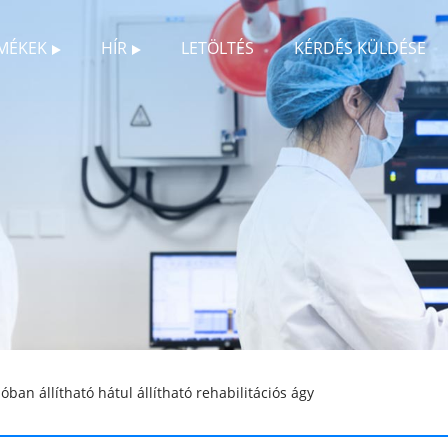
MÉKEK
HÍR
LETÖLTÉS
KÉRDÉS KÜLDÉSE
óban állítható hátul állítható rehabilitációs ágy