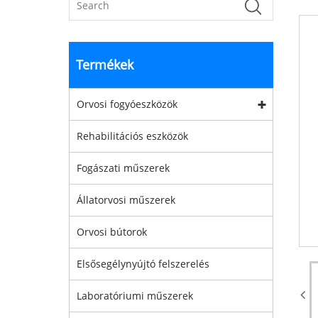
Termékek
Orvosi fogyóeszközök
Rehabilitációs eszközök
Fogászati ​​műszerek
Állatorvosi műszerek
Orvosi bútorok
Elsősegélynyújtó felszerelés
Laboratóriumi műszerek