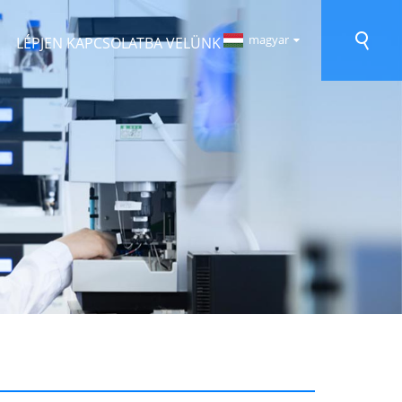
magyar
LÉPJEN KAPCSOLATBA VELÜNK