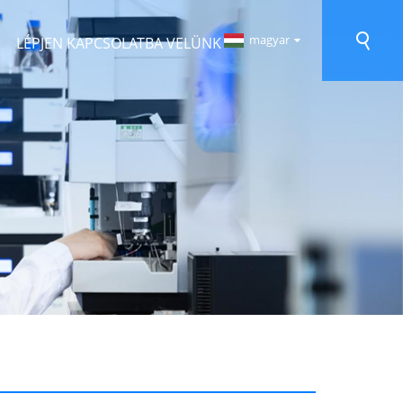
magyar
LÉPJEN KAPCSOLATBA VELÜNK