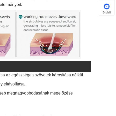
etelményeit.
E-Mail
tása az egészséges szövetek károsítása nélkül.
y eltávolítása.
sa a seb megnagyobbodásának megelőzése