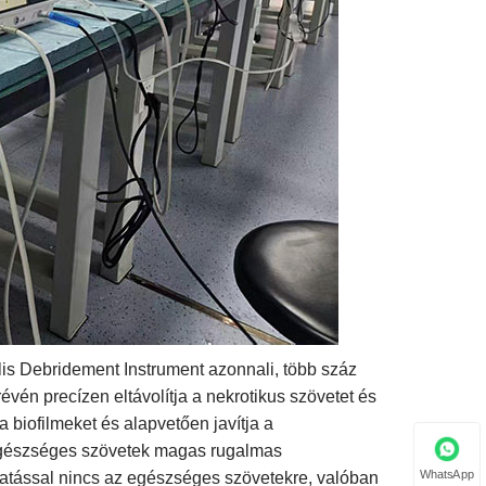
ális Debridement Instrument azonnali, több száz
évén precízen eltávolítja a nekrotikus szövetet és
biofilmeket és alapvetően javítja a
egészséges szövetek magas rugalmas
WhatsApp
hatással nincs az egészséges szövetekre, valóban