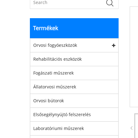
Termékek
Orvosi fogyóeszközök
Rehabilitációs eszközök
Fogászati ​​műszerek
Állatorvosi műszerek
Orvosi bútorok
Elsősegélynyújtó felszerelés
Laboratóriumi műszerek